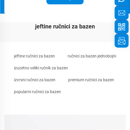
jeftine ručnici za bazen
jeftine ručnici za bazen
ručnici za bazen jednobojni
izuzetno veliki ručnik za bazen
izvrsni ručnici za bazen
premium ručnici za bazen
popularni ručnici za bazen