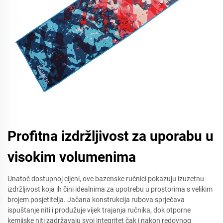
Profitna izdržljivost za uporabu u
visokim volumenima
Unatoč dostupnoj cijeni, ove bazenske ručnici pokazuju izuzetnu
izdržljivost koja ih čini idealnima za upotrebu u prostorima s velikim
brojem posjetitelja. Jačana konstrukcija rubova sprječava
ispuštanje niti i produžuje vijek trajanja ručnika, dok otporne
kemijske niti zadržavaju svoj integritet čak i nakon redovnog