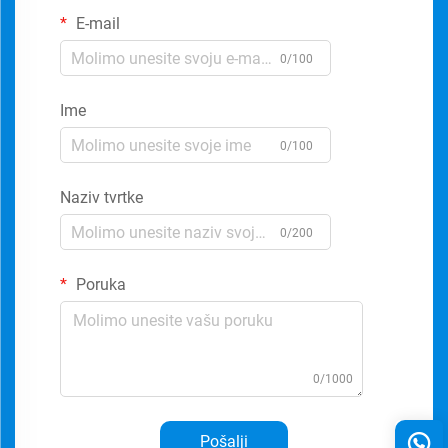
E-mail
0/100
Ime
0/100
Naziv tvrtke
0/200
Poruka
0/1000
Pošalji