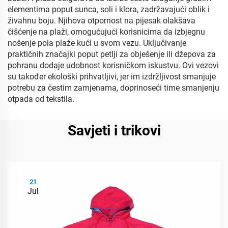
elementima poput sunca, soli i klora, zadržavajući oblik i
živahnu boju. Njihova otpornost na pijesak olakšava
čišćenje na plaži, omogućujući korisnicima da izbjegnu
nošenje pola plaže kući u svom vezu. Uključivanje
praktičnih značajki poput petlji za obješenje ili džepova za
pohranu dodaje udobnost korisničkom iskustvu. Ovi vezovi
su također ekološki prihvatljivi, jer im izdržljivost smanjuje
potrebu za čestim zamjenama, doprinoseći time smanjenju
otpada od tekstila.
Savjeti i trikovi
21
Jul