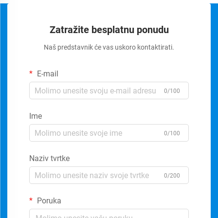
Zatražite besplatnu ponudu
Naš predstavnik će vas uskoro kontaktirati.
E-mail
0/100
Ime
0/100
Naziv tvrtke
0/200
Poruka