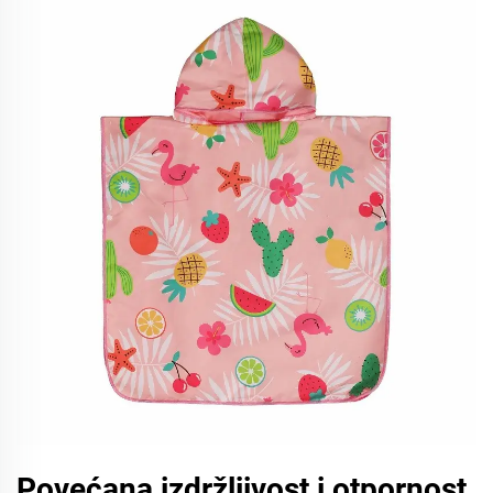
Povećana izdržljivost i otpornost