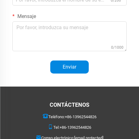
0/200
Mensaje
0/1000
Enviar
CONTÁCTENOS
Teléfono:
+86-13962544826
Tel:
+86-13962544826
Correo electrónico:
[email protected]