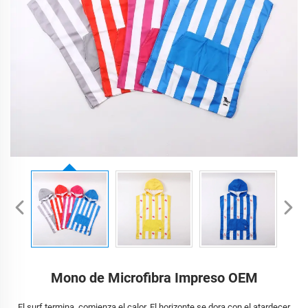
Mono de Microfibra Impreso OEM
El surf termina, comienza el calor. El horizonte se dora con el atardecer