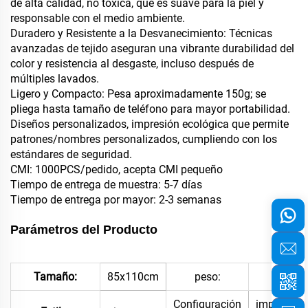
de alta calidad, no tóxica, que es suave para la piel y
responsable con el medio ambiente.
Duradero y Resistente a la Desvanecimiento: Técnicas
avanzadas de tejido aseguran una vibrante durabilidad del
color y resistencia al desgaste, incluso después de
múltiples lavados.
Ligero y Compacto: Pesa aproximadamente 150g; se
pliega hasta tamaño de teléfono para mayor portabilidad.
Diseños personalizados, impresión ecológica que permite
patrones/nombres personalizados, cumpliendo con los
estándares de seguridad.
CMI: 1000PCS/pedido, acepta CMI pequeño
Tiempo de entrega de muestra: 5-7 días
Tiempo de entrega por mayor: 2-3 semanas
Parámetros del Producto
Tamaño:
85x110cm
peso:
290
Configuración
impreso/