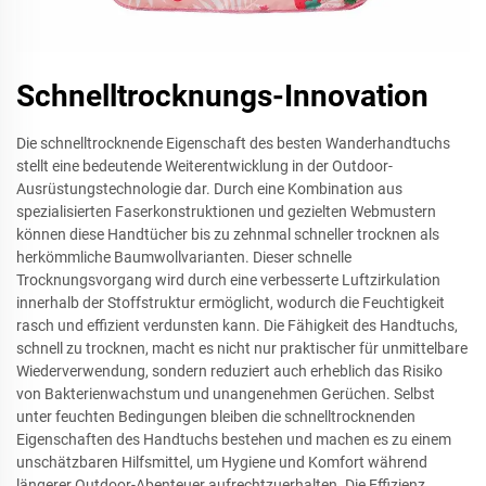
Schnelltrocknungs-Innovation
Die schnelltrocknende Eigenschaft des besten Wanderhandtuchs
stellt eine bedeutende Weiterentwicklung in der Outdoor-
Ausrüstungstechnologie dar. Durch eine Kombination aus
spezialisierten Faserkonstruktionen und gezielten Webmustern
können diese Handtücher bis zu zehnmal schneller trocknen als
herkömmliche Baumwollvarianten. Dieser schnelle
Trocknungsvorgang wird durch eine verbesserte Luftzirkulation
innerhalb der Stoffstruktur ermöglicht, wodurch die Feuchtigkeit
rasch und effizient verdunsten kann. Die Fähigkeit des Handtuchs,
schnell zu trocknen, macht es nicht nur praktischer für unmittelbare
Wiederverwendung, sondern reduziert auch erheblich das Risiko
von Bakterienwachstum und unangenehmen Gerüchen. Selbst
unter feuchten Bedingungen bleiben die schnelltrocknenden
Eigenschaften des Handtuchs bestehen und machen es zu einem
unschätzbaren Hilfsmittel, um Hygiene und Komfort während
längerer Outdoor-Abenteuer aufrechtzuerhalten. Die Effizienz