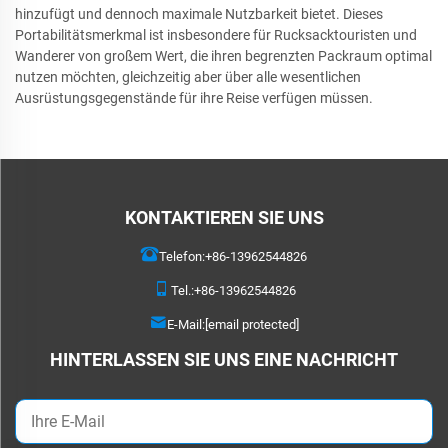
hinzufügt und dennoch maximale Nutzbarkeit bietet. Dieses
Portabilitätsmerkmal ist insbesondere für Rucksacktouristen und
Wanderer von großem Wert, die ihren begrenzten Packraum optimal
nutzen möchten, gleichzeitig aber über alle wesentlichen
Ausrüstungsgegenstände für ihre Reise verfügen müssen.
KONTAKTIEREN SIE UNS
Telefon:
+86-13962544826
Tel.:
+86-13962544826
E-Mail:
[email protected]
HINTERLASSEN SIE UNS EINE NACHRICHT