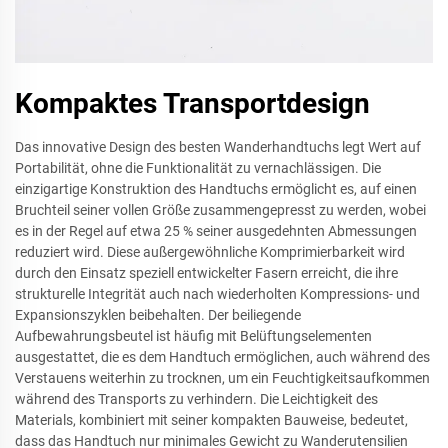
Kompaktes Transportdesign
Das innovative Design des besten Wanderhandtuchs legt Wert auf
Portabilität, ohne die Funktionalität zu vernachlässigen. Die
einzigartige Konstruktion des Handtuchs ermöglicht es, auf einen
Bruchteil seiner vollen Größe zusammengepresst zu werden, wobei
es in der Regel auf etwa 25 % seiner ausgedehnten Abmessungen
reduziert wird. Diese außergewöhnliche Komprimierbarkeit wird
durch den Einsatz speziell entwickelter Fasern erreicht, die ihre
strukturelle Integrität auch nach wiederholten Kompressions- und
Expansionszyklen beibehalten. Der beiliegende
Aufbewahrungsbeutel ist häufig mit Belüftungselementen
ausgestattet, die es dem Handtuch ermöglichen, auch während des
Verstauens weiterhin zu trocknen, um ein Feuchtigkeitsaufkommen
während des Transports zu verhindern. Die Leichtigkeit des
Materials, kombiniert mit seiner kompakten Bauweise, bedeutet,
dass das Handtuch nur minimales Gewicht zu Wanderutensilien