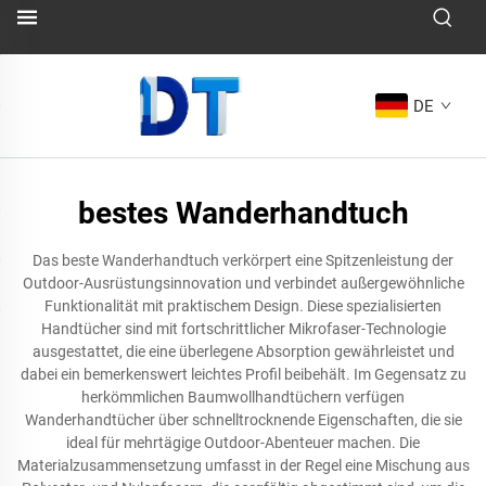
DE
bestes Wanderhandtuch
Das beste Wanderhandtuch verkörpert eine Spitzenleistung der
Outdoor-Ausrüstungsinnovation und verbindet außergewöhnliche
Funktionalität mit praktischem Design. Diese spezialisierten
Handtücher sind mit fortschrittlicher Mikrofaser-Technologie
ausgestattet, die eine überlegene Absorption gewährleistet und
dabei ein bemerkenswert leichtes Profil beibehält. Im Gegensatz zu
herkömmlichen Baumwollhandtüchern verfügen
Wanderhandtücher über schnelltrocknende Eigenschaften, die sie
ideal für mehrtägige Outdoor-Abenteuer machen. Die
Materialzusammensetzung umfasst in der Regel eine Mischung aus