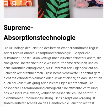
Supreme-
Absorptionstechnologie
Die Grundlage der Leistung des besten Wanderhandtuchs liegt in
seiner revolutionären Absorptionstechnologie. Die spezielle
Mikrofaser-Konstruktion verfügt über Millionen feinster Fasern, die
eine große Oberfläche für die Wasseraufnahme erzeugen und es
dem Handtuch ermöglichen, bis zu viermal sein Eigengewicht an
Feuchtigkeit aufzunehmen. Diese bemerkenswerte Kapazität geht
nicht mit erhöhtem Volumen oder Gewicht einher, da das Handtuch
auch bei voller Sättigung seine leichte Eigenschaft behält. Die
besondere Faseranordnung ermöglicht eine effiziente Verteilung
des Wassers im Gewebe, verhindert nasse Stellen und sorgt für
gleichmäßige Trocknungsleistung. Der Absorptionsvorgang ist
zudem äußerst schnell, da das Handtuch die Feuchtigkeit fast