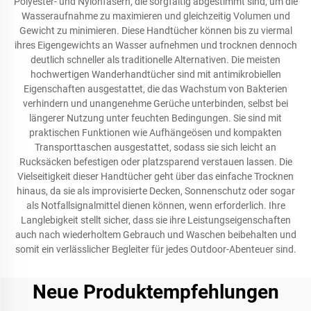
Polyester- und Nylonfasern, die sorgfältig abgestimmt sind, um die
Wasseraufnahme zu maximieren und gleichzeitig Volumen und
Gewicht zu minimieren. Diese Handtücher können bis zu viermal
ihres Eigengewichts an Wasser aufnehmen und trocknen dennoch
deutlich schneller als traditionelle Alternativen. Die meisten
hochwertigen Wanderhandtücher sind mit antimikrobiellen
Eigenschaften ausgestattet, die das Wachstum von Bakterien
verhindern und unangenehme Gerüche unterbinden, selbst bei
längerer Nutzung unter feuchten Bedingungen. Sie sind mit
praktischen Funktionen wie Aufhängeösen und kompakten
Transporttaschen ausgestattet, sodass sie sich leicht an
Rucksäcken befestigen oder platzsparend verstauen lassen. Die
Vielseitigkeit dieser Handtücher geht über das einfache Trocknen
hinaus, da sie als improvisierte Decken, Sonnenschutz oder sogar
als Notfallsignalmittel dienen können, wenn erforderlich. Ihre
Langlebigkeit stellt sicher, dass sie ihre Leistungseigenschaften
auch nach wiederholtem Gebrauch und Waschen beibehalten und
somit ein verlässlicher Begleiter für jedes Outdoor-Abenteuer sind.
Neue Produktempfehlungen