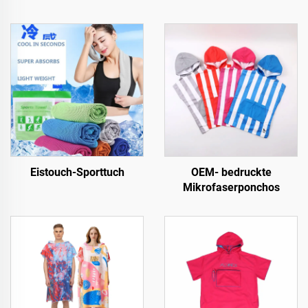
Eistouch-Sporttuch
OEM- bedruckte
Mikrofaserponchos