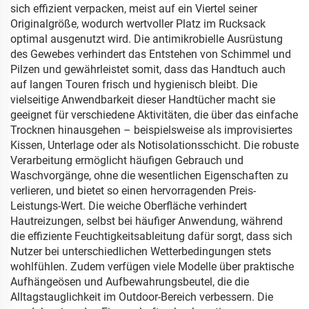
sich effizient verpacken, meist auf ein Viertel seiner
Originalgröße, wodurch wertvoller Platz im Rucksack
optimal ausgenutzt wird. Die antimikrobielle Ausrüstung
des Gewebes verhindert das Entstehen von Schimmel und
Pilzen und gewährleistet somit, dass das Handtuch auch
auf langen Touren frisch und hygienisch bleibt. Die
vielseitige Anwendbarkeit dieser Handtücher macht sie
geeignet für verschiedene Aktivitäten, die über das einfache
Trocknen hinausgehen – beispielsweise als improvisiertes
Kissen, Unterlage oder als Notisolationsschicht. Die robuste
Verarbeitung ermöglicht häufigen Gebrauch und
Waschvorgänge, ohne die wesentlichen Eigenschaften zu
verlieren, und bietet so einen hervorragenden Preis-
Leistungs-Wert. Die weiche Oberfläche verhindert
Hautreizungen, selbst bei häufiger Anwendung, während
die effiziente Feuchtigkeitsableitung dafür sorgt, dass sich
Nutzer bei unterschiedlichen Wetterbedingungen stets
wohlfühlen. Zudem verfügen viele Modelle über praktische
Aufhängeösen und Aufbewahrungsbeutel, die die
Alltagstauglichkeit im Outdoor-Bereich verbessern. Die