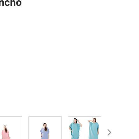
oncho