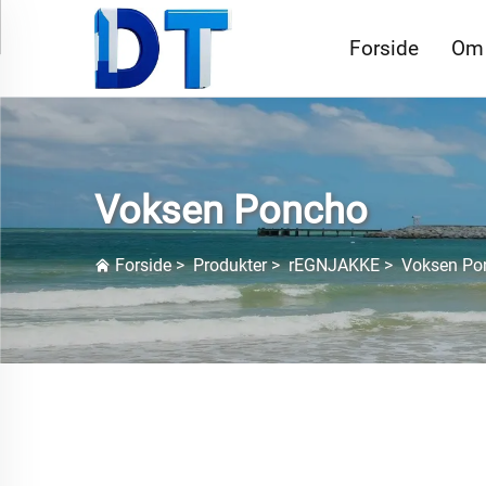
Forside
Om
Voksen Poncho
Forside
>
Produkter
>
rEGNJAKKE
>
Voksen Po