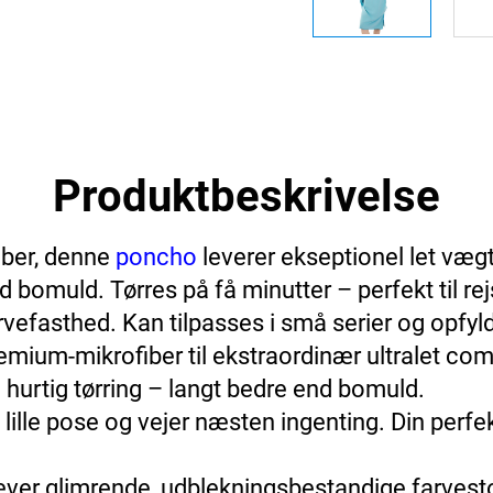
Produktbeskrivelse
fiber, denne
poncho
leverer ekseptionel let væ
bomuld. Tørres på få minutter – perfekt til rej
rvefasthed. Kan tilpasses i små serier og opfylde
remium-mikrofiber til ekstraordinær ultralet 
hurtig tørring – langt bedre end bomuld.
n lille pose og vejer næsten ingenting. Din perf
æver glimrende, udblekningsbestandige farvest