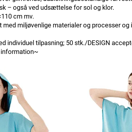
sk – også ved udsættelse for sol og klor.
0×110 cm mv.
illet med miljøvenlige materialer og processer 
d individuel tilpasning; 50 stk./DESIGN accepte
 information~