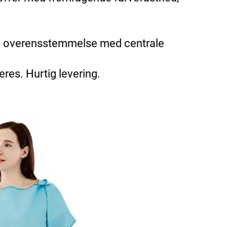
og i overensstemmelse med centrale
res. Hurtig levering.