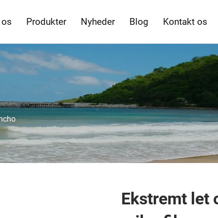
 os
Produkter
Nyheder
Blog
Kontakt os
ncho
Ekstremt let