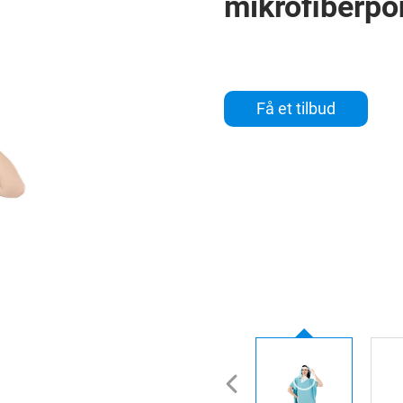
mikrofiberp
Få et tilbud