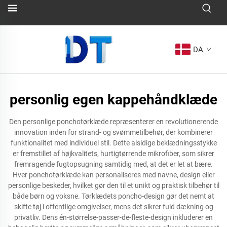
DA
personlig egen kappehåndklæde
Den personlige ponchotørklæde repræsenterer en revolutionerende
innovation inden for strand- og svømmetilbehør, der kombinerer
funktionalitet med individuel stil. Dette alsidige beklædningsstykke
er fremstillet af højkvalitets, hurtigtørrende mikrofiber, som sikrer
fremragende fugtopsugning samtidig med, at det er let at bære.
Hver ponchotørklæde kan personaliseres med navne, design eller
personlige beskeder, hvilket gør den til et unikt og praktisk tilbehør til
både børn og voksne. Tørklædets poncho-design gør det nemt at
skifte tøj i offentlige omgivelser, mens det sikrer fuld dækning og
privatliv. Dens én-størrelse-passer-de-fleste-design inkluderer en