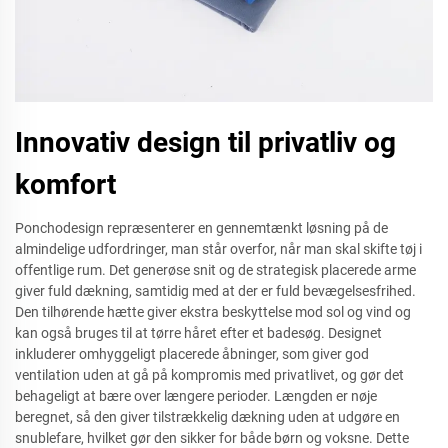
Innovativ design til privatliv og
komfort
Ponchodesign repræsenterer en gennemtænkt løsning på de
almindelige udfordringer, man står overfor, når man skal skifte tøj i
offentlige rum. Det generøse snit og de strategisk placerede arme
giver fuld dækning, samtidig med at der er fuld bevægelsesfrihed.
Den tilhørende hætte giver ekstra beskyttelse mod sol og vind og
kan også bruges til at tørre håret efter et badesøg. Designet
inkluderer omhyggeligt placerede åbninger, som giver god
ventilation uden at gå på kompromis med privatlivet, og gør det
behageligt at bære over længere perioder. Længden er nøje
beregnet, så den giver tilstrækkelig dækning uden at udgøre en
snublefare, hvilket gør den sikker for både børn og voksne. Dette