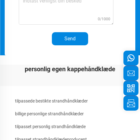
0/1000
Send
personlig egen kappehåndklæde
tilpassede bestikte strandhåndklæder
billige personlige strandhåndklæder
tilpasset personlig strandhåndklæde
tilpasset strandhåndklædeproducent