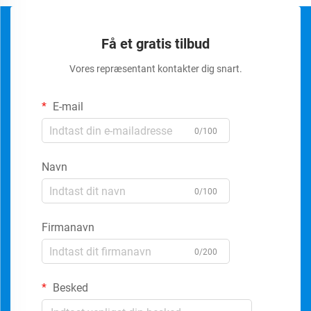
Få et gratis tilbud
Vores repræsentant kontakter dig snart.
E-mail
0/100
Navn
0/100
Firmanavn
0/200
Besked