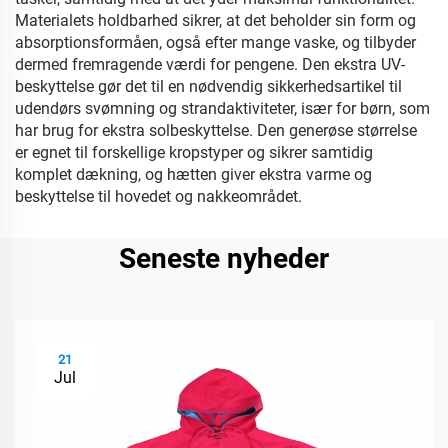
Materialets holdbarhed sikrer, at det beholder sin form og
absorptionsformåen, også efter mange vaske, og tilbyder
dermed fremragende værdi for pengene. Den ekstra UV-
beskyttelse gør det til en nødvendig sikkerhedsartikel til
udendørs svømning og strandaktiviteter, især for børn, som
har brug for ekstra solbeskyttelse. Den generøse størrelse
er egnet til forskellige kropstyper og sikrer samtidig
komplet dækning, og hætten giver ekstra varme og
beskyttelse til hovedet og nakkeområdet.
Seneste nyheder
21
Jul