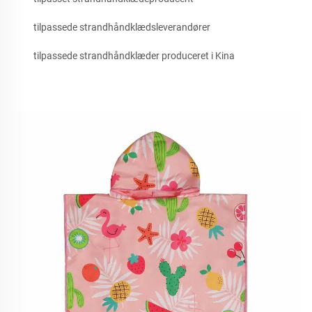
tilpassede strandhåndklædsleverandører
tilpassede strandhåndklæder produceret i Kina