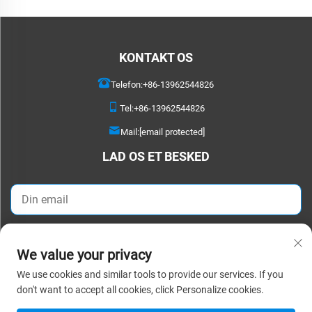
KONTAKT OS
Telefon:
+86-13962544826
Tel:
+86-13962544826
Mail:
[email protected]
LAD OS ET BESKED
SEND NU
We value your privacy
We use cookies and similar tools to provide our services. If you
Copyright © 2025 Suzhou Detao Textile Co., Ltd. Alle rettigheder forbeholdes. |
don't want to accept all cookies, click Personalize cookies.
Privatlivspolitik