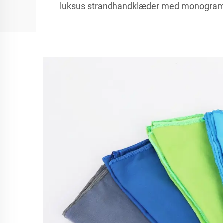
luksus strandhandklæder med monogra