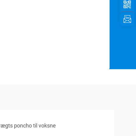
vægts poncho til voksne