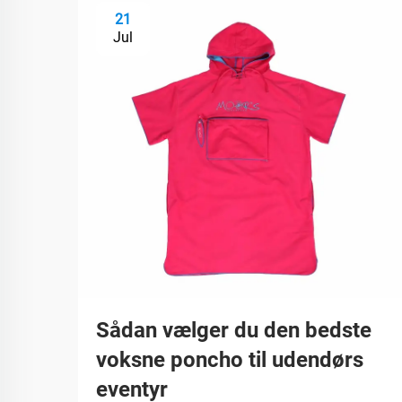
21
Jul
Sådan vælger du den bedste
voksne poncho til udendørs
eventyr