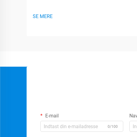
SE MERE
E-mail
Na
0/100