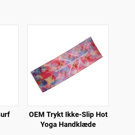
Surf
OEM Trykt Ikke-Slip Hot
Yoga Handklæde