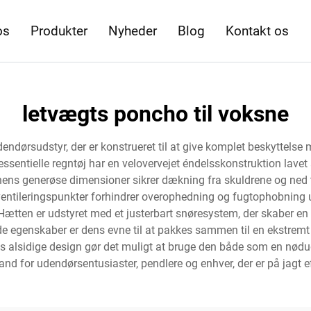
os
Produkter
Nyheder
Blog
Kontakt os
letvægts poncho til voksne
endørsudstyr, der er konstrueret til at give komplet beskyttelse
sentielle regntøj har en velovervejet éndelsskonstruktion lavet 
ens generøse dimensioner sikrer dækning fra skuldrene og ned til
 ventileringspunkter forhindrer overophedning og fugtophobnin
ætten er udstyret med et justerbart snøresystem, der skaber en
egenskaber er dens evne til at pakkes sammen til en ekstremt 
lsidige design gør det muligt at bruge den både som en nødudsty
and for udendørsentusiaster, pendlere og enhver, der er på jagt ef