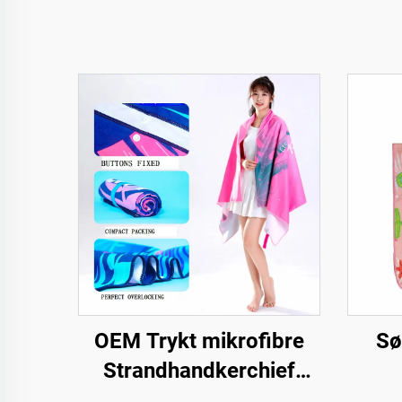
OEM Trykt mikrofibre
Sø
Strandhandkerchief
uden Sand