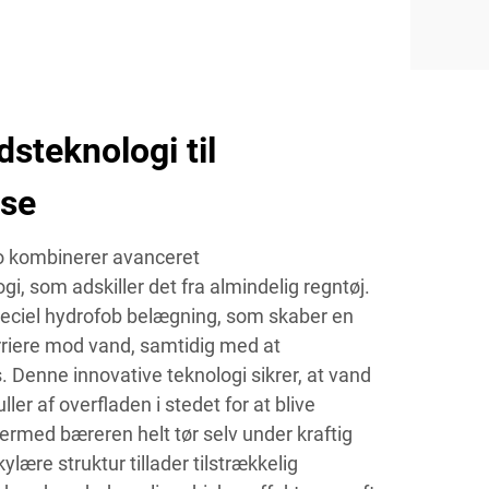
steknologi til
lse
o kombinerer avanceret
gi, som adskiller det fra almindelig regntøj.
peciel hydrofob belægning, som skaber en
riere mod vand, samtidig med at
 Denne innovative teknologi sikrer, at vand
ller af overfladen i stedet for at blive
ermed bæreren helt tør selv under kraftig
lære struktur tillader tilstrækkelig