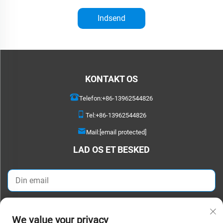
Indsend
KONTAKT OS
Telefon:
+86-13962544826
Tel:
+86-13962544826
Mail:
[email protected]
LAD OS ET BESKED
SEND NU
We value your privacy