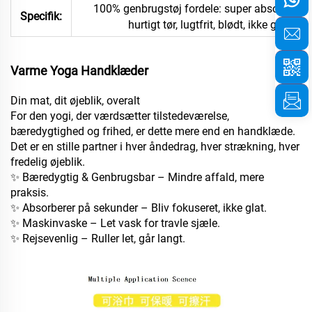
100% genbrugstøj fordele: super absorberen
Specifik:
hurtigt tør, lugtfrit, blødt, ikke glat
Varme Yoga Handklæder
Din mat, dit øjeblik, overalt
For den yogi, der værdsætter tilstedeværelse,
bæredygtighed og frihed, er dette mere end en handklæde.
Det er en stille partner i hver åndedrag, hver strækning, hver
fredelig øjeblik.
✨ Bæredygtig & Genbrugsbar – Mindre affald, mere
praksis.
✨ Absorberer på sekunder – Bliv fokuseret, ikke glat.
✨ Maskinvaske – Let vask for travle sjæle.
✨ Rejsevenlig – Ruller let, går langt.