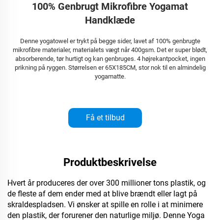
100% Genbrugt Mikrofibre Yogamat
Handklæde
Denne yogatowel er trykt på begge sider, lavet af 100% genbrugte
mikrofibre materialer, materialets vægt når 400gsm. Det er super blødt,
absorberende, tør hurtigt og kan genbruges. 4 højrekantpocket, ingen
prikning på ryggen. Størrelsen er 65X185CM, stor nok til en almindelig
yogamatte.
Få et tilbud
Produktbeskrivelse
Hvert år produceres der over 300 millioner tons plastik, og
de fleste af dem ender med at blive brændt eller lagt på
skraldespladsen. Vi ønsker at spille en rolle i at minimere
den plastik, der forurener den naturlige miljø. Denne Yoga