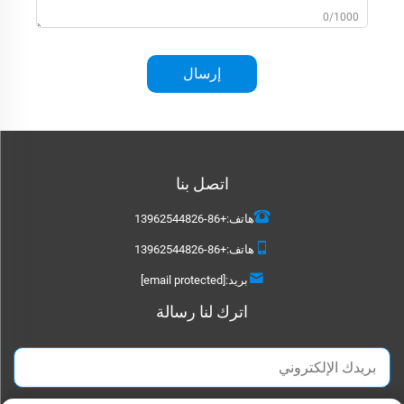
0/1000
إرسال
اتصل بنا
هاتف:
+86-13962544826
هاتف:
+86-13962544826
بريد:
[email protected]
اترك لنا رسالة